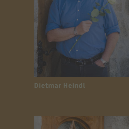
Dietmar Heindl