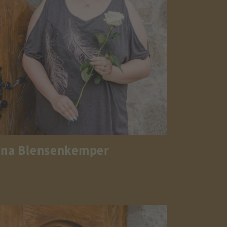
Ina Blensenkemper