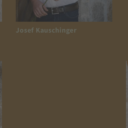
Josef Kauschinger