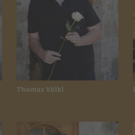
Thomas Völkl