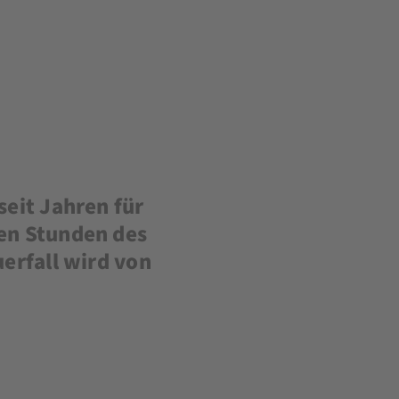
seit Jahren für
ren Stunden des
uerfall wird von