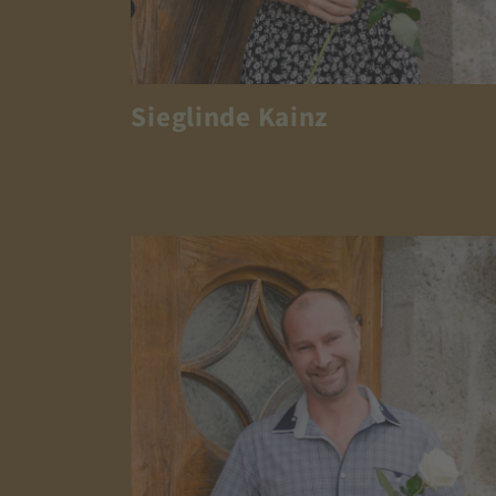
Sieglinde Kainz